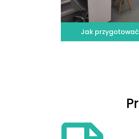
Jak przygotować
P