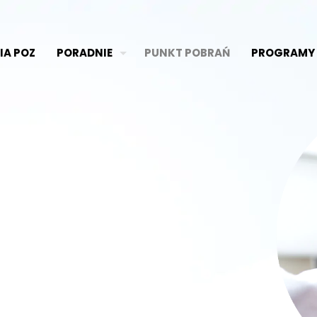
IA POZ
PORADNIE
PUNKT POBRAŃ
PROGRAMY 