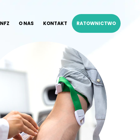
NFZ
O NAS
KONTAKT
RATOWNICTWO