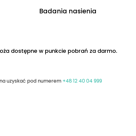
Badania nasienia
dłoża dostępne w punkcie pobrań za darmo.
żna uzyskać pod numerem
+48 12 40 04 999