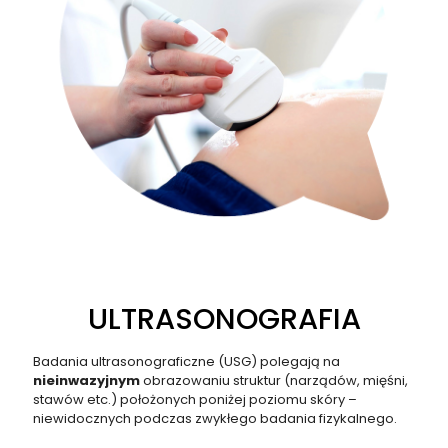
ULTRASONOGRAFIA
Badania ultrasonograficzne (USG) polegają na
nieinwazyjnym
obrazowaniu struktur (narządów, mięśni,
stawów etc.) położonych poniżej poziomu skóry –
niewidocznych podczas zwykłego badania fizykalnego.