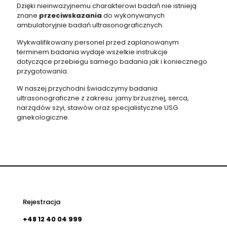
Dzięki nieinwazyjnemu charakterowi badań nie istnieją
znane
przeciwskazania
do wykonywanych
ambulatoryjnie badań ultrasonograficznych.
Wykwalifikowany personel przed zaplanowanym
terminem badania wydaje wszelkie instrukcje
dotyczące przebiegu samego badania jak i koniecznego
przygotowania.
W naszej przychodni świadczymy badania
ultrasonograficzne z zakresu: jamy brzusznej, serca,
narządów szyi, stawów oraz specjalistyczne USG
ginekologiczne.
Rejestracja
+48 12 40 04 999