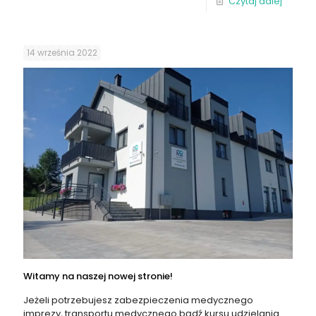
Czytaj dalej
14 września 2022
Witamy na naszej nowej stronie!
Jeżeli potrzebujesz zabezpieczenia medycznego
imprezy, transportu medycznego bądź kursu udzielania